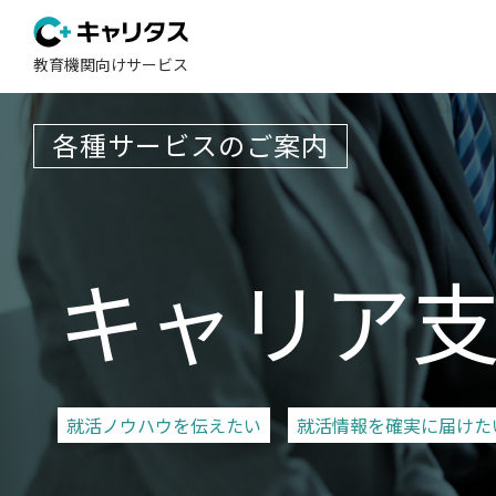
教育機関向けサービス
各種サービスのご案内
キャリア
就活ノウハウを伝えたい
就活情報を確実に届けた