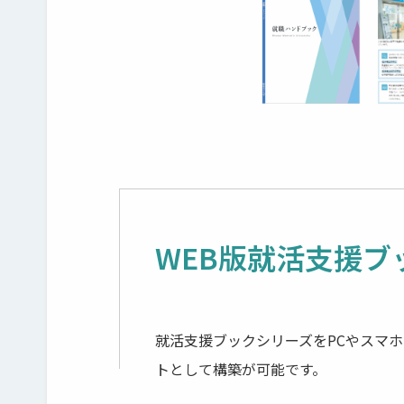
WEB版就活支援
就活支援ブックシリーズをPCやスマ
トとして構築が可能です。