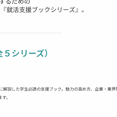
するための
 『就活支援ブックシリーズ』。
全５シリーズ）
に解説した学生必読の支援ブック。魅力の高め方、企業・業界
ます。