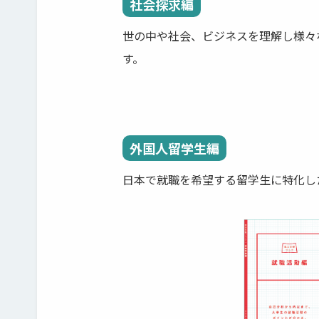
社会探求編
世の中や社会、ビジネスを理解し様々
す。
外国人留学生編
日本で就職を希望する留学生に特化し