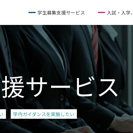
学生募集支援サービス
入試・入学
支援サービス
い
学内ガイダンスを実施したい