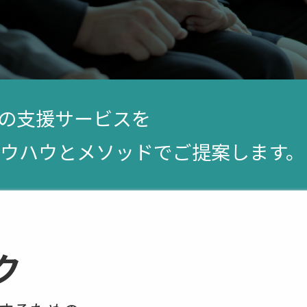
の支援サービスを
ノウハウとメソッドでご提案します。
ク